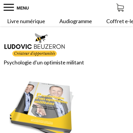
MENU
Livre numérique
Audiogramme
Coffret e-l
Psychologie d'un optimiste militant