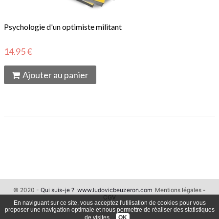
Psychologie d'un optimiste militant
14.95 €
Ajouter au panier
© 2020 -
Qui suis-je ?
www.ludovicbeuzeron.com
Mentions légales -
CGV
En naviguant sur ce site, vous acceptez l'utilisation de cookies pour vous
proposer une navigation optimale et nous permettre de réaliser des statistiques
de visites.
OK